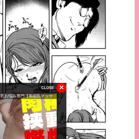
×
CLOSE