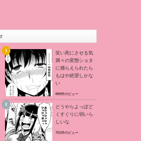
せ
笑い死にさせる気
満々の変態ショタ
に捕らえられたら
もはや絶望しかな
い
889件のビュー
どうやらよっぽど
くすぐりに弱いら
しいな
701件のビュー