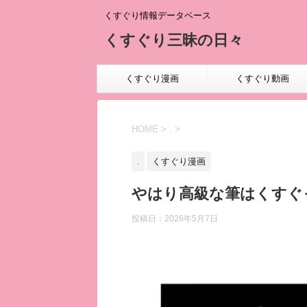
くすぐり情報データベース
くすぐり三昧の日々
くすぐり漫画
くすぐり動画
HOME
>
.
>
.
くすぐり漫画
やはり高級な筆はくすぐ
投稿日：
2026年5月7日