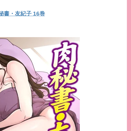
秘書・友紀子 16巻