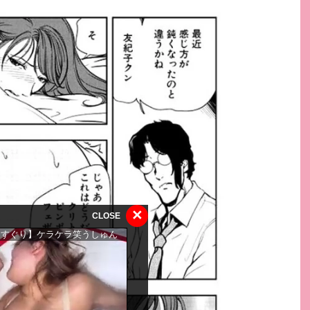
×
CLOSE