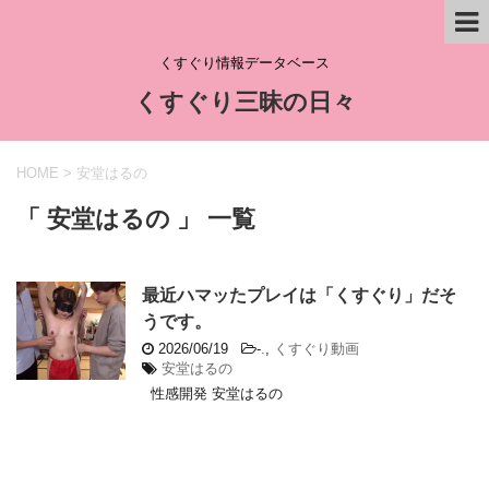
くすぐり情報データベース
くすぐり三昧の日々
HOME
>
安堂はるの
「 安堂はるの 」 一覧
最近ハマッたプレイは「くすぐり」だそ
うです。
2026/06/19
-
.
,
くすぐり動画
安堂はるの
性感開発 安堂はるの